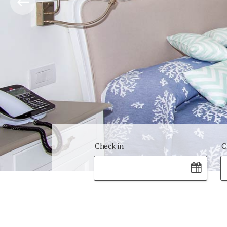
Check in
C