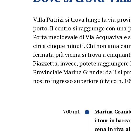
Villa Patrizi si trova lungo la via pro
porto. Il centro si raggiunge con una p
Porta medioevale di Via Acquaviva e s
circa cinque minuti. Chi non ama camm
fermata più vicina si trova a cinquant
Piazzetta, invece, potete raggiungere l
Provinciale Marina Grande: da lì si pro
nostro ingresso superiore (civico n. 10
700 mt.
Marina Grande:
i tour in barca
cena in riva a