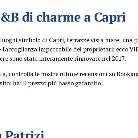
 B&B di charme a Capri
 luoghi simbolo di Capri, terrazze vista mare, una 
l'accoglienza impeccabile dei proprietari: ecco Vil
mere sono state interamente rinnovate nel 2017.
ita, controlla le nostre ottime recensioni su Bookin
to: hai il prezzo più basso garantito!
a Patrizi