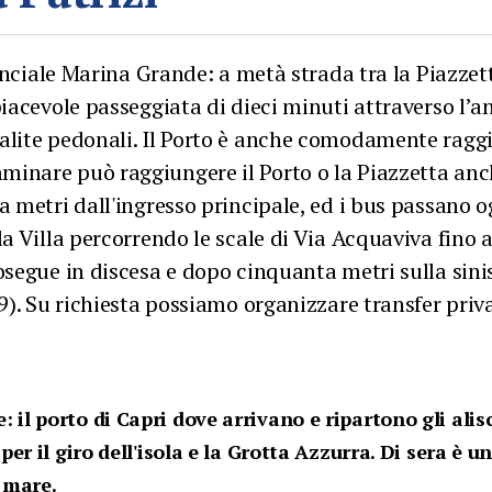
vinciale Marina Grande: a metà strada tra la Piazzett
iacevole passeggiata di dieci minuti attraverso l’an
alite pedonali. Il Porto è anche comodamente raggi
inare può raggiungere il Porto o la Piazzetta anch
a metri dall'ingresso principale, ed i bus passano o
a Villa percorrendo le scale di Via Acquaviva fino a
segue in discesa e dopo cinquanta metri sulla sinist
9). Su richiesta possiamo organizzare transfer priva
 il porto di Capri dove arrivano e ripartono gli alis
 per il giro dell'isola e la Grotta Azzurra. Di sera è
l mare.