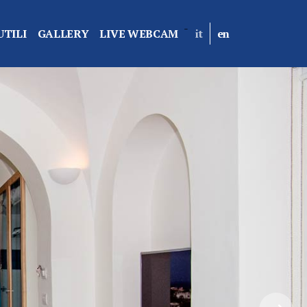
-
UTILI
GALLERY
LIVE WEBCAM
it
en