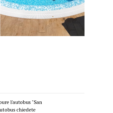
pure l'autobus "San
'autobus chiedete