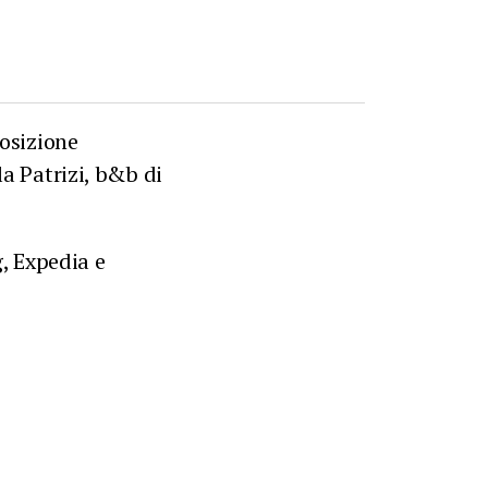
posizione
la Patrizi, b&b di
g, Expedia e