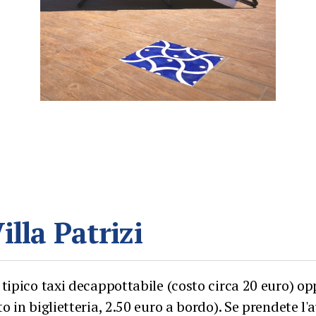
lla Patrizi
tipico taxi decappottabile (costo circa 20 euro) op
o in biglietteria, 2.50 euro a bordo). Se prendete l