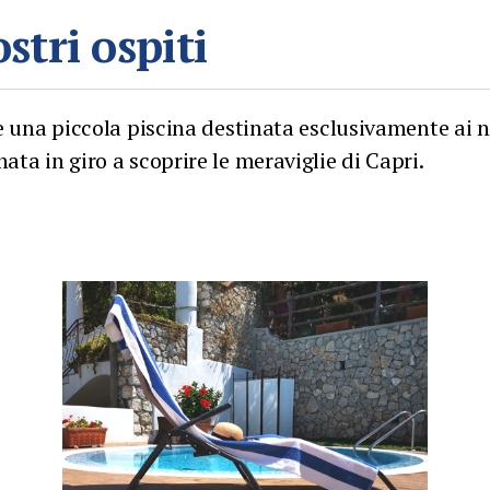
stri ospiti
te una piccola piscina destinata esclusivamente ai no
ata in giro a scoprire le meraviglie di Capri.