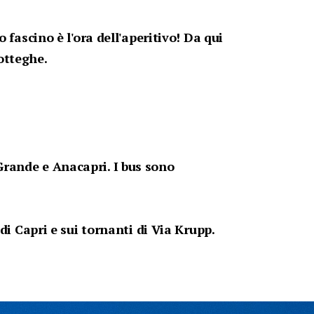
 fascino è l'ora dell'aperitivo! Da qui
otteghe.
Grande e Anacapri. I bus sono
 di Capri e sui tornanti di Via Krupp.