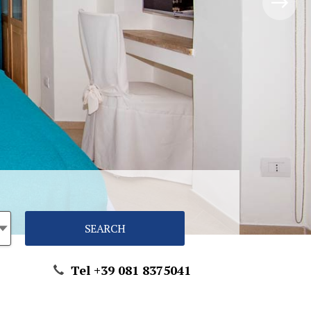
Tel +39 081 8375041