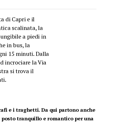
a di Capri e il
tica scalinata, la
ungibile a piedi in
e in bus, la
gni 15 minuti. Dalla
d incrociare la Via
ra si trova il
ti.
cafi e i traghetti. Da qui partono anche
 un posto tranquillo e romantico per una