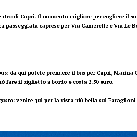
entro di Capri. Il momento migliore per cogliere il suo
ica passeggiata caprese per Via Camerelle e Via Le B
s: da qui potete prendere il bus per Capri, Marina 
uò fare il biglietto a bordo e costa 2.50 euro.
usto: venite qui per la vista più bella sui Faraglioni