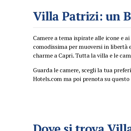
Villa Patrizi: un
Camere a tema ispirate alle icone e ai
comodissima per muoversi in libertà e 
charme a Capri. Tutta la villa e le ca
Guarda le camere, scegli la tua prefer
Hotels.com ma poi prenota su questo si
Dove si trova Vill